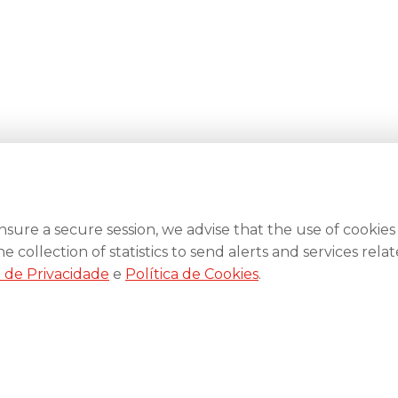
ure a secure session, we advise that the use of cookies
collection of statistics to send alerts and services relat
a de Privacidade
e
Política de Cookies
.