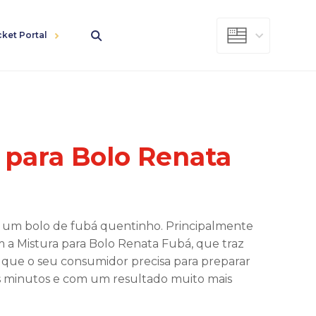
cket Portal
 para Bolo Renata
 um bolo de fubá quentinho. Principalmente
om a Mistura para Bolo Renata Fubá, que traz
e que o seu consumidor precisa para preparar
 minutos e com um resultado muito mais