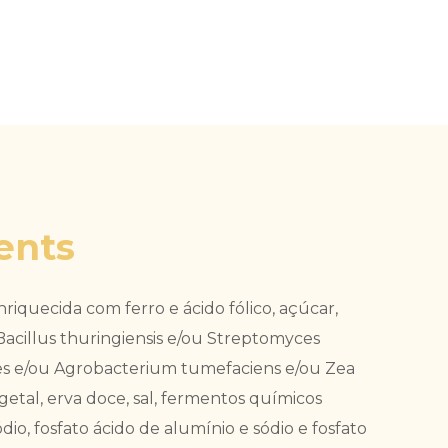
ents
nriquecida com ferro e ácido fólico, açúcar,
Bacillus thuringiensis e/ou Streptomyces
s e/ou Agrobacterium tumefaciens e/ou Zea
etal, erva doce, sal, fermentos químicos
dio, fosfato ácido de alumínio e sódio e fosfato