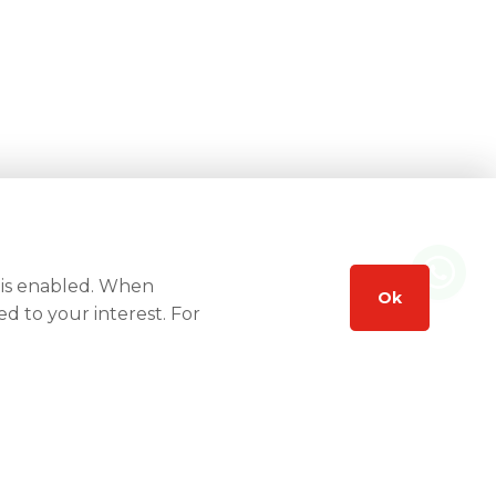
 is enabled. When
Ok
ed to your interest. For